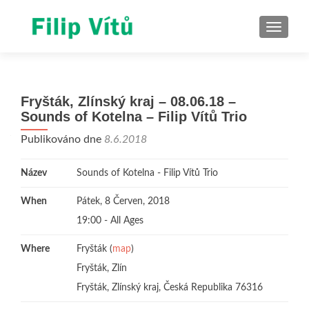
ROZBAL
Fryšták, Zlínský kraj – 08.06.18 –
Sounds of Kotelna – Filip Vítů Trio
Publikováno dne
8.6.2018
Název
Sounds of Kotelna - Filip Vítů Trio
When
Pátek, 8 Červen, 2018
19:00
-
All Ages
Where
Fryšták (
map
)
Fryšták, Zlín
Fryšták, Zlínský kraj, Česká Republika 76316