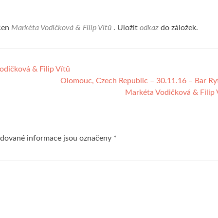
čen
Markéta Vodičková & Filip Vítů
. Uložit
odkaz
do záložek.
odičková & Filip Vítů
Olomouc, Czech Republic – 30.11.16 – Bar R
Markéta Vodičková & Filip
dované informace jsou označeny
*