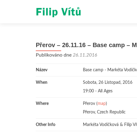
Přerov – 26.11.16 – Base camp – M
Publikováno dne
26.11.2016
Název
Base camp - Markéta Vodičko
When
Sobota, 26 Listopad, 2016
19:00
-
All Ages
Where
Přerov (
map
)
Přerov, Czech Republic
Other Info
Markéta Vodičková & Filip V