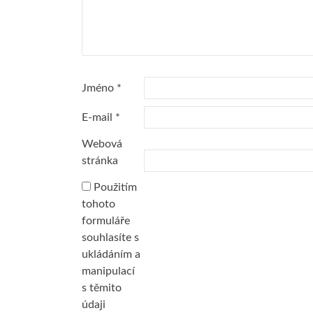
Jméno
*
E-mail
*
Webová
stránka
Použitím
tohoto
formuláře
souhlasíte s
ukládáním a
manipulací
s těmito
údaji