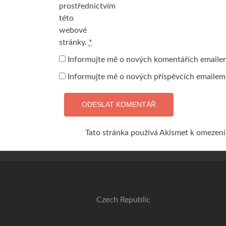
prostřednictvím
této
webové
stránky.
*
Informujte mě o nových komentářích emaile
Informujte mě o nových příspěvcích emailem
Tato stránka používá Akismet k omezen
Czech Republic